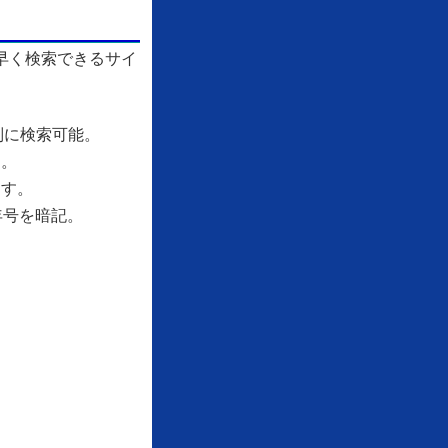
早く検索できるサイ
別に検索可能。
す。
ます。
年号を暗記。