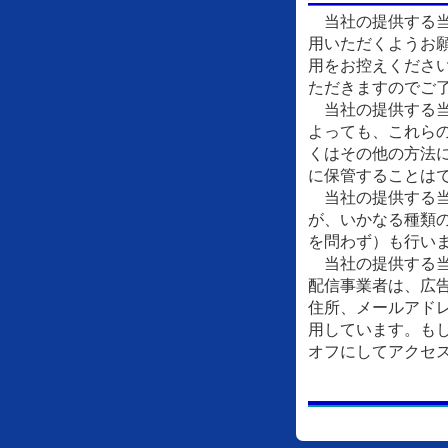
当社の提供する当
用いただくようお
用をお控えくださ
ただきますのでご
当社の提供する当
よっても、これら
くはその他の方法
に保管することは
当社の提供する当
が、いかなる種類
を問わず）も行い
当社の提供する当
配信事業者は、広
住所、メールアドレ
用しています。もし
オフにしてアクセ