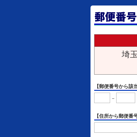
埼玉
【郵便番号から該
－
【住所から郵便番