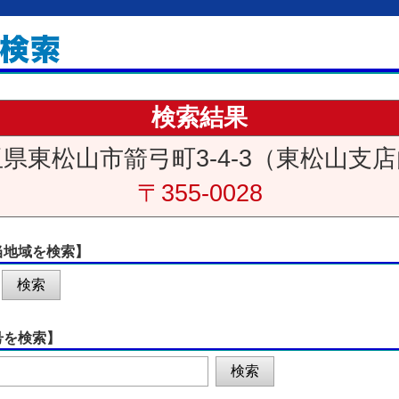
検索結果
県東松山市箭弓町3-4-3（東松山支
〒355-0028
当地域を検索】
号を検索】