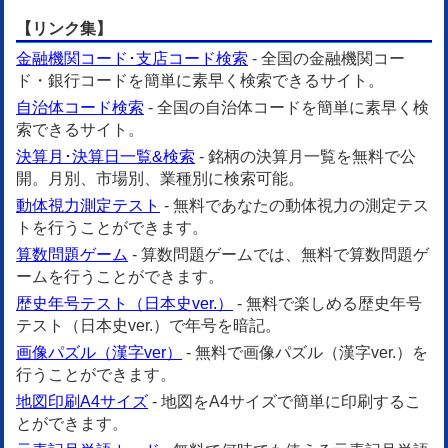
【リンク集】
金融機関コード･支店コード検索
- 全国の金融機関コー
ド・銀行コードを簡単に素早く検索できるサイト。
自治体コード検索
- 全国の自治体コードを簡単に素早く検
索できるサイト。
決算月･決算日一覧&検索
- 銘柄の決算月一覧を無料で公
開。月別、市場別、業種別に検索可能。
動体視力測定テスト
- 無料であなたの動体視力の測定テス
トを行うことができます。
算数問題ゲーム
- 算数問題ゲームでは、無料で算数問題ゲ
ームを行うことができます。
歴史年号テスト（日本史ver.）
- 無料で楽しめる歴史年号
テスト（日本史ver.）で年号を暗記。
画像パズル（漢字ver）
- 無料で画像パズル（漢字ver.）を
行うことができます。
地図印刷A4サイズ
- 地図をA4サイズで簡単に印刷するこ
とができます。