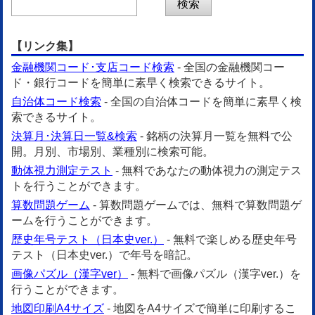
【リンク集】
金融機関コード･支店コード検索
- 全国の金融機関コー
ド・銀行コードを簡単に素早く検索できるサイト。
自治体コード検索
- 全国の自治体コードを簡単に素早く検
索できるサイト。
決算月･決算日一覧&検索
- 銘柄の決算月一覧を無料で公
開。月別、市場別、業種別に検索可能。
動体視力測定テスト
- 無料であなたの動体視力の測定テス
トを行うことができます。
算数問題ゲーム
- 算数問題ゲームでは、無料で算数問題ゲ
ームを行うことができます。
歴史年号テスト（日本史ver.）
- 無料で楽しめる歴史年号
テスト（日本史ver.）で年号を暗記。
画像パズル（漢字ver）
- 無料で画像パズル（漢字ver.）を
行うことができます。
地図印刷A4サイズ
- 地図をA4サイズで簡単に印刷するこ