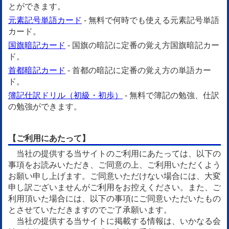
とができます。
元素記号単語カード
- 無料で何時でも使える元素記号単語
カード。
国旗暗記カード
- 国旗の暗記に定番の覚え方国旗暗記カー
ド。
首都暗記カード
- 首都の暗記に定番の覚え方の単語カー
ド。
簿記仕訳ドリル（初級・初歩）
- 無料で簿記の勉強、仕訳
の勉強ができます。
【ご利用にあたって】
当社の提供する当サイトのご利用にあたっては、以下の
事項をお読みいただき、ご同意の上、ご利用いただくよう
お願い申し上げます。ご同意いただけない場合には、大変
申し訳ございませんがご利用をお控えください。また、ご
利用頂いた場合には、以下の事項にご同意いただいたもの
とさせていただきますのでご了承願います。
当社の提供する当サイトに掲載する情報は、いかなる会