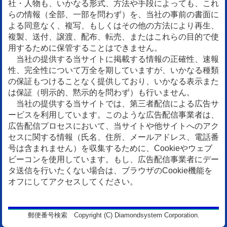
社・人物も、いかなる形式、方法や手段によっても、これ
らの情報（全部、一部を問わず）を、当社の事前の書面に
よる同意なく、複写、もしくはその他の方法により再生、
複製、送付、譲渡、配布、転売、またはこれらの目的で使
用するために保管することはできません。
当社の提供する当サイトに掲載する情報の正確性、速報
性、完全性について万全を期していますが、いかなる種類
の保証もつけることなく提供しており、いかなる表示また
は保証（明示的、黙示的を問わず）も行いません。
当社の提供する当サイトでは、第三者配信による広告サ
ービスを利用しています。このような広告配信事業者は、
広告配信プロセスにおいて、当サイトや他サイトへのアク
セスに関する情報（氏名、住所、メールアドレス、電話番
号は含まれません）を収集するために、Cookieやウェブ
ビーコンを使用しています。もし、広告配信事業者にデー
タ送信を行いたくない場合は、ブラウザのCookie機能を
オフにしてアクセスしてください。
郵便番号検索 Copyright (C) Diamondsystem Corporation.