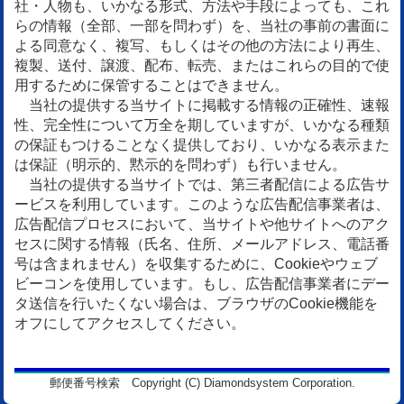
社・人物も、いかなる形式、方法や手段によっても、これ
らの情報（全部、一部を問わず）を、当社の事前の書面に
よる同意なく、複写、もしくはその他の方法により再生、
複製、送付、譲渡、配布、転売、またはこれらの目的で使
用するために保管することはできません。
当社の提供する当サイトに掲載する情報の正確性、速報
性、完全性について万全を期していますが、いかなる種類
の保証もつけることなく提供しており、いかなる表示また
は保証（明示的、黙示的を問わず）も行いません。
当社の提供する当サイトでは、第三者配信による広告サ
ービスを利用しています。このような広告配信事業者は、
広告配信プロセスにおいて、当サイトや他サイトへのアク
セスに関する情報（氏名、住所、メールアドレス、電話番
号は含まれません）を収集するために、Cookieやウェブ
ビーコンを使用しています。もし、広告配信事業者にデー
タ送信を行いたくない場合は、ブラウザのCookie機能を
オフにしてアクセスしてください。
郵便番号検索 Copyright (C) Diamondsystem Corporation.