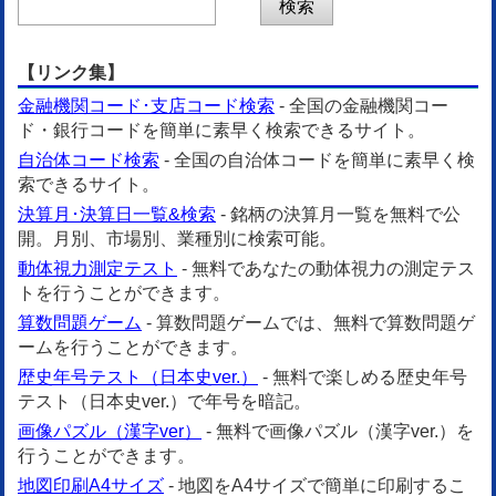
【リンク集】
金融機関コード･支店コード検索
- 全国の金融機関コー
ド・銀行コードを簡単に素早く検索できるサイト。
自治体コード検索
- 全国の自治体コードを簡単に素早く検
索できるサイト。
決算月･決算日一覧&検索
- 銘柄の決算月一覧を無料で公
開。月別、市場別、業種別に検索可能。
動体視力測定テスト
- 無料であなたの動体視力の測定テス
トを行うことができます。
算数問題ゲーム
- 算数問題ゲームでは、無料で算数問題ゲ
ームを行うことができます。
歴史年号テスト（日本史ver.）
- 無料で楽しめる歴史年号
テスト（日本史ver.）で年号を暗記。
画像パズル（漢字ver）
- 無料で画像パズル（漢字ver.）を
行うことができます。
地図印刷A4サイズ
- 地図をA4サイズで簡単に印刷するこ