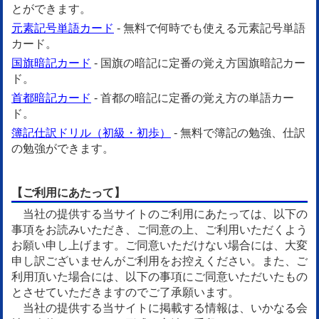
とができます。
元素記号単語カード
- 無料で何時でも使える元素記号単語
カード。
国旗暗記カード
- 国旗の暗記に定番の覚え方国旗暗記カー
ド。
首都暗記カード
- 首都の暗記に定番の覚え方の単語カー
ド。
簿記仕訳ドリル（初級・初歩）
- 無料で簿記の勉強、仕訳
の勉強ができます。
【ご利用にあたって】
当社の提供する当サイトのご利用にあたっては、以下の
事項をお読みいただき、ご同意の上、ご利用いただくよう
お願い申し上げます。ご同意いただけない場合には、大変
申し訳ございませんがご利用をお控えください。また、ご
利用頂いた場合には、以下の事項にご同意いただいたもの
とさせていただきますのでご了承願います。
当社の提供する当サイトに掲載する情報は、いかなる会