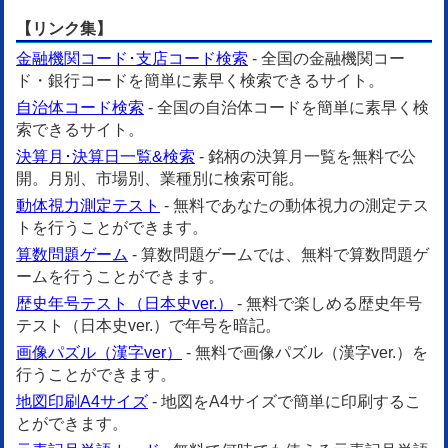
【リンク集】
金融機関コード･支店コード検索
- 全国の金融機関コー
ド・銀行コードを簡単に素早く検索できるサイト。
自治体コード検索
- 全国の自治体コードを簡単に素早く検
索できるサイト。
決算月･決算日一覧&検索
- 銘柄の決算月一覧を無料で公
開。月別、市場別、業種別に検索可能。
動体視力測定テスト
- 無料であなたの動体視力の測定テス
トを行うことができます。
算数問題ゲーム
- 算数問題ゲームでは、無料で算数問題ゲ
ームを行うことができます。
歴史年号テスト（日本史ver.）
- 無料で楽しめる歴史年号
テスト（日本史ver.）で年号を暗記。
画像パズル（漢字ver）
- 無料で画像パズル（漢字ver.）を
行うことができます。
地図印刷A4サイズ
- 地図をA4サイズで簡単に印刷するこ
とができます。