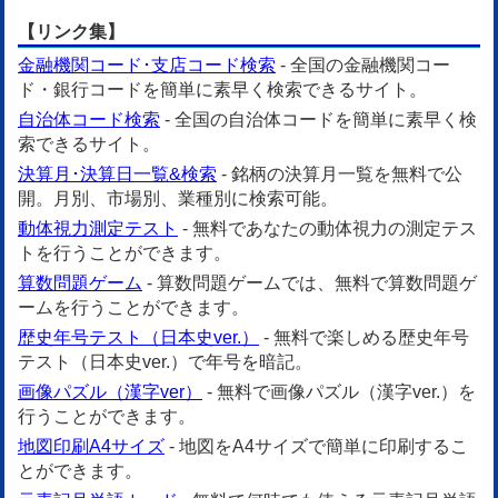
【リンク集】
金融機関コード･支店コード検索
- 全国の金融機関コー
ド・銀行コードを簡単に素早く検索できるサイト。
自治体コード検索
- 全国の自治体コードを簡単に素早く検
索できるサイト。
決算月･決算日一覧&検索
- 銘柄の決算月一覧を無料で公
開。月別、市場別、業種別に検索可能。
動体視力測定テスト
- 無料であなたの動体視力の測定テス
トを行うことができます。
算数問題ゲーム
- 算数問題ゲームでは、無料で算数問題ゲ
ームを行うことができます。
歴史年号テスト（日本史ver.）
- 無料で楽しめる歴史年号
テスト（日本史ver.）で年号を暗記。
画像パズル（漢字ver）
- 無料で画像パズル（漢字ver.）を
行うことができます。
地図印刷A4サイズ
- 地図をA4サイズで簡単に印刷するこ
とができます。