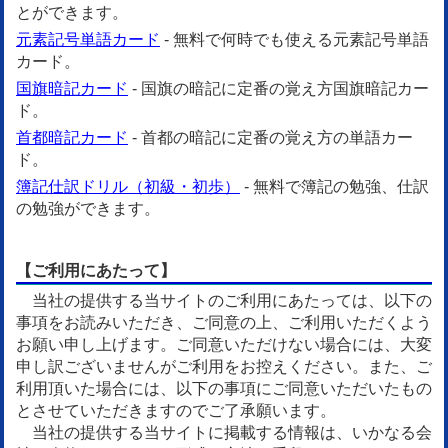
とができます。
元素記号単語カード
- 無料で何時でも使える元素記号単語
カード。
国旗暗記カード
- 国旗の暗記に定番の覚え方国旗暗記カー
ド。
首都暗記カード
- 首都の暗記に定番の覚え方の単語カー
ド。
簿記仕訳ドリル（初級・初歩）
- 無料で簿記の勉強、仕訳
の勉強ができます。
【ご利用にあたって】
当社の提供する当サイトのご利用にあたっては、以下の
事項をお読みいただき、ご同意の上、ご利用いただくよう
お願い申し上げます。ご同意いただけない場合には、大変
申し訳ございませんがご利用をお控えください。また、ご
利用頂いた場合には、以下の事項にご同意いただいたもの
とさせていただきますのでご了承願います。
当社の提供する当サイトに掲載する情報は、いかなる会