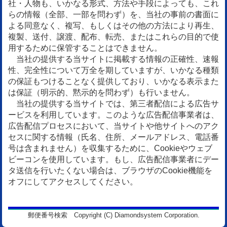
社・人物も、いかなる形式、方法や手段によっても、これ
らの情報（全部、一部を問わず）を、当社の事前の書面に
よる同意なく、複写、もしくはその他の方法により再生、
複製、送付、譲渡、配布、転売、またはこれらの目的で使
用するために保管することはできません。
当社の提供する当サイトに掲載する情報の正確性、速報
性、完全性について万全を期していますが、いかなる種類
の保証もつけることなく提供しており、いかなる表示また
は保証（明示的、黙示的を問わず）も行いません。
当社の提供する当サイトでは、第三者配信による広告サ
ービスを利用しています。このような広告配信事業者は、
広告配信プロセスにおいて、当サイトや他サイトへのアク
セスに関する情報（氏名、住所、メールアドレス、電話番
号は含まれません）を収集するために、Cookieやウェブ
ビーコンを使用しています。もし、広告配信事業者にデー
タ送信を行いたくない場合は、ブラウザのCookie機能を
オフにしてアクセスしてください。
郵便番号検索 Copyright (C) Diamondsystem Corporation.