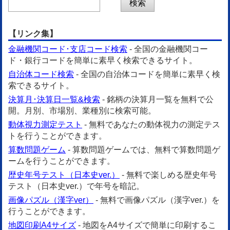
【リンク集】
金融機関コード･支店コード検索
- 全国の金融機関コー
ド・銀行コードを簡単に素早く検索できるサイト。
自治体コード検索
- 全国の自治体コードを簡単に素早く検
索できるサイト。
決算月･決算日一覧&検索
- 銘柄の決算月一覧を無料で公
開。月別、市場別、業種別に検索可能。
動体視力測定テスト
- 無料であなたの動体視力の測定テス
トを行うことができます。
算数問題ゲーム
- 算数問題ゲームでは、無料で算数問題ゲ
ームを行うことができます。
歴史年号テスト（日本史ver.）
- 無料で楽しめる歴史年号
テスト（日本史ver.）で年号を暗記。
画像パズル（漢字ver）
- 無料で画像パズル（漢字ver.）を
行うことができます。
地図印刷A4サイズ
- 地図をA4サイズで簡単に印刷するこ