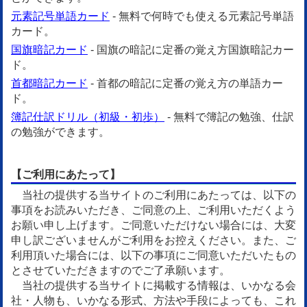
元素記号単語カード
- 無料で何時でも使える元素記号単語
カード。
国旗暗記カード
- 国旗の暗記に定番の覚え方国旗暗記カー
ド。
首都暗記カード
- 首都の暗記に定番の覚え方の単語カー
ド。
簿記仕訳ドリル（初級・初歩）
- 無料で簿記の勉強、仕訳
の勉強ができます。
【ご利用にあたって】
当社の提供する当サイトのご利用にあたっては、以下の
事項をお読みいただき、ご同意の上、ご利用いただくよう
お願い申し上げます。ご同意いただけない場合には、大変
申し訳ございませんがご利用をお控えください。また、ご
利用頂いた場合には、以下の事項にご同意いただいたもの
とさせていただきますのでご了承願います。
当社の提供する当サイトに掲載する情報は、いかなる会
社・人物も、いかなる形式、方法や手段によっても、これ