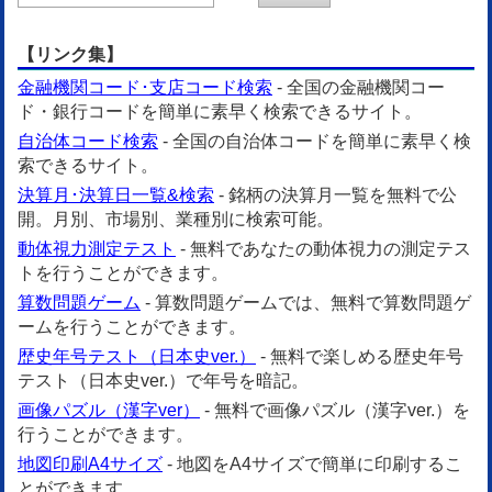
【リンク集】
金融機関コード･支店コード検索
- 全国の金融機関コー
ド・銀行コードを簡単に素早く検索できるサイト。
自治体コード検索
- 全国の自治体コードを簡単に素早く検
索できるサイト。
決算月･決算日一覧&検索
- 銘柄の決算月一覧を無料で公
開。月別、市場別、業種別に検索可能。
動体視力測定テスト
- 無料であなたの動体視力の測定テス
トを行うことができます。
算数問題ゲーム
- 算数問題ゲームでは、無料で算数問題ゲ
ームを行うことができます。
歴史年号テスト（日本史ver.）
- 無料で楽しめる歴史年号
テスト（日本史ver.）で年号を暗記。
画像パズル（漢字ver）
- 無料で画像パズル（漢字ver.）を
行うことができます。
地図印刷A4サイズ
- 地図をA4サイズで簡単に印刷するこ
とができます。