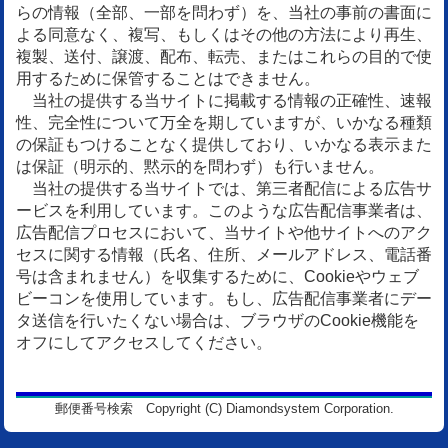
らの情報（全部、一部を問わず）を、当社の事前の書面に
よる同意なく、複写、もしくはその他の方法により再生、
複製、送付、譲渡、配布、転売、またはこれらの目的で使
用するために保管することはできません。
当社の提供する当サイトに掲載する情報の正確性、速報
性、完全性について万全を期していますが、いかなる種類
の保証もつけることなく提供しており、いかなる表示また
は保証（明示的、黙示的を問わず）も行いません。
当社の提供する当サイトでは、第三者配信による広告サ
ービスを利用しています。このような広告配信事業者は、
広告配信プロセスにおいて、当サイトや他サイトへのアク
セスに関する情報（氏名、住所、メールアドレス、電話番
号は含まれません）を収集するために、Cookieやウェブ
ビーコンを使用しています。もし、広告配信事業者にデー
タ送信を行いたくない場合は、ブラウザのCookie機能を
オフにしてアクセスしてください。
郵便番号検索 Copyright (C) Diamondsystem Corporation.