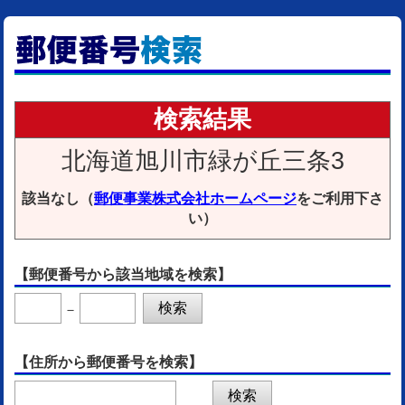
検索結果
北海道旭川市緑が丘三条3
該当なし（
郵便事業株式会社ホームページ
をご利用下さ
い）
【郵便番号から該当地域を検索】
－
【住所から郵便番号を検索】