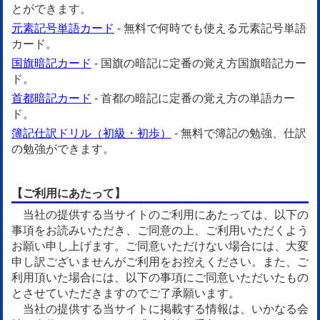
とができます。
元素記号単語カード
- 無料で何時でも使える元素記号単語
カード。
国旗暗記カード
- 国旗の暗記に定番の覚え方国旗暗記カー
ド。
首都暗記カード
- 首都の暗記に定番の覚え方の単語カー
ド。
簿記仕訳ドリル（初級・初歩）
- 無料で簿記の勉強、仕訳
の勉強ができます。
【ご利用にあたって】
当社の提供する当サイトのご利用にあたっては、以下の
事項をお読みいただき、ご同意の上、ご利用いただくよう
お願い申し上げます。ご同意いただけない場合には、大変
申し訳ございませんがご利用をお控えください。また、ご
利用頂いた場合には、以下の事項にご同意いただいたもの
とさせていただきますのでご了承願います。
当社の提供する当サイトに掲載する情報は、いかなる会