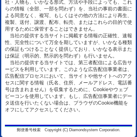
社・人物も、いかなる形式、方法や手段によっても、これ
らの情報（全部、一部を問わず）を、当社の事前の書面に
よる同意なく、複写、もしくはその他の方法により再生、
複製、送付、譲渡、配布、転売、またはこれらの目的で使
用するために保管することはできません。
当社の提供する当サイトに掲載する情報の正確性、速報
性、完全性について万全を期していますが、いかなる種類
の保証もつけることなく提供しており、いかなる表示また
は保証（明示的、黙示的を問わず）も行いません。
当社の提供する当サイトでは、第三者配信による広告サ
ービスを利用しています。このような広告配信事業者は、
広告配信プロセスにおいて、当サイトや他サイトへのアク
セスに関する情報（氏名、住所、メールアドレス、電話番
号は含まれません）を収集するために、Cookieやウェブ
ビーコンを使用しています。もし、広告配信事業者にデー
タ送信を行いたくない場合は、ブラウザのCookie機能を
オフにしてアクセスしてください。
郵便番号検索 Copyright (C) Diamondsystem Corporation.