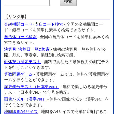
【リンク集】
金融機関コード･支店コード検索
- 全国の金融機関コー
ド・銀行コードを簡単に素早く検索できるサイト。
自治体コード検索
- 全国の自治体コードを簡単に素早く検
索できるサイト。
決算月･決算日一覧&検索
- 銘柄の決算月一覧を無料で公
開。月別、市場別、業種別に検索可能。
動体視力測定テスト
- 無料であなたの動体視力の測定テス
トを行うことができます。
算数問題ゲーム
- 算数問題ゲームでは、無料で算数問題ゲ
ームを行うことができます。
歴史年号テスト（日本史ver.）
- 無料で楽しめる歴史年号
テスト（日本史ver.）で年号を暗記。
画像パズル（漢字ver）
- 無料で画像パズル（漢字ver.）を
行うことができます。
地図印刷A4サイズ
- 地図をA4サイズで簡単に印刷するこ