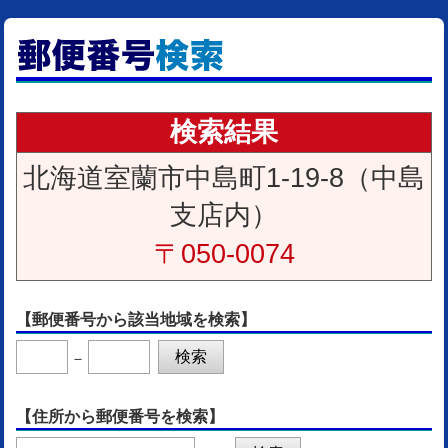
検索結果
北海道室蘭市中島町1-19-8（中島
支店内）
〒050-0074
【郵便番号から該当地域を検索】
－
【住所から郵便番号を検索】