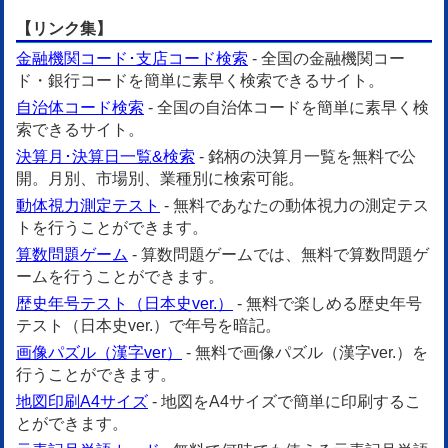
【リンク集】
金融機関コード･支店コード検索
- 全国の金融機関コー
ド・銀行コードを簡単に素早く検索できるサイト。
自治体コード検索
- 全国の自治体コードを簡単に素早く検
索できるサイト。
決算月･決算日一覧&検索
- 銘柄の決算月一覧を無料で公
開。月別、市場別、業種別に検索可能。
動体視力測定テスト
- 無料であなたの動体視力の測定テス
トを行うことができます。
算数問題ゲーム
- 算数問題ゲームでは、無料で算数問題ゲ
ームを行うことができます。
歴史年号テスト（日本史ver.）
- 無料で楽しめる歴史年号
テスト（日本史ver.）で年号を暗記。
画像パズル（漢字ver）
- 無料で画像パズル（漢字ver.）を
行うことができます。
地図印刷A4サイズ
- 地図をA4サイズで簡単に印刷するこ
とができます。