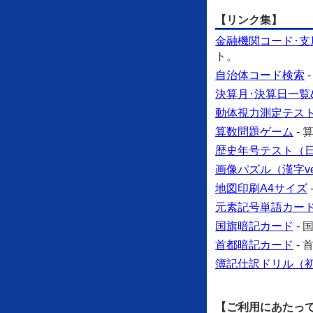
【リンク集】
金融機関コード･支
ト。
自治体コード検索
決算月･決算日一覧
動体視力測定テス
算数問題ゲーム
-
歴史年号テスト（日本
画像パズル（漢字ve
地図印刷A4サイズ
元素記号単語カー
国旗暗記カード
-
首都暗記カード
-
簿記仕訳ドリル（
【ご利用にあたっ