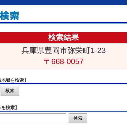
検索結果
兵庫県豊岡市弥栄町1-23
〒668-0057
当地域を検索】
号を検索】