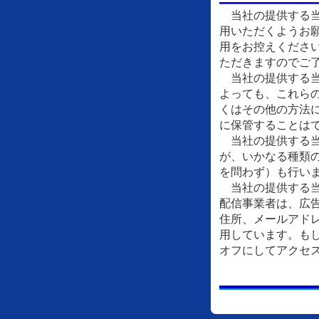
当社の提供する当
用いただくようお
用をお控えくださ
ただきますのでご
当社の提供する当
よっても、これら
くはその他の方法
に保管することは
当社の提供する当
が、いかなる種類
を問わず）も行い
当社の提供する当
配信事業者は、広
住所、メールアドレ
用しています。もし
オフにしてアクセ