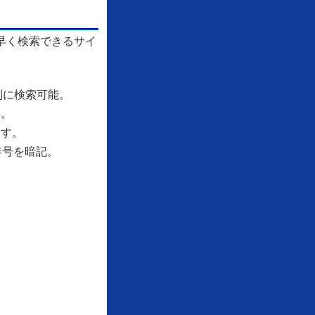
早く検索できるサイ
別に検索可能。
す。
ます。
年号を暗記。