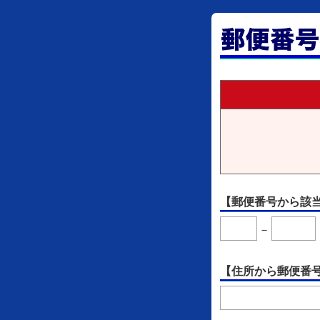
【郵便番号から該
－
【住所から郵便番