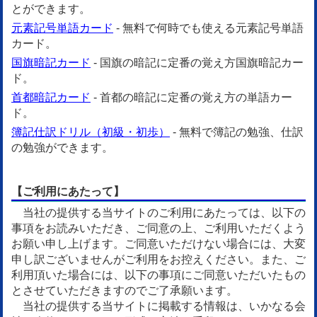
とができます。
元素記号単語カード
- 無料で何時でも使える元素記号単語
カード。
国旗暗記カード
- 国旗の暗記に定番の覚え方国旗暗記カー
ド。
首都暗記カード
- 首都の暗記に定番の覚え方の単語カー
ド。
簿記仕訳ドリル（初級・初歩）
- 無料で簿記の勉強、仕訳
の勉強ができます。
【ご利用にあたって】
当社の提供する当サイトのご利用にあたっては、以下の
事項をお読みいただき、ご同意の上、ご利用いただくよう
お願い申し上げます。ご同意いただけない場合には、大変
申し訳ございませんがご利用をお控えください。また、ご
利用頂いた場合には、以下の事項にご同意いただいたもの
とさせていただきますのでご了承願います。
当社の提供する当サイトに掲載する情報は、いかなる会