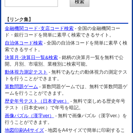
【リンク集】
金融機関コード･支店コード検索
- 全国の金融機関コー
ド・銀行コードを簡単に素早く検索できるサイト。
自治体コード検索
- 全国の自治体コードを簡単に素早く検
索できるサイト。
決算月･決算日一覧&検索
- 銘柄の決算月一覧を無料で公
開。月別、市場別、業種別に検索可能。
動体視力測定テスト
- 無料であなたの動体視力の測定テス
トを行うことができます。
算数問題ゲーム
- 算数問題ゲームでは、無料で算数問題ゲ
ームを行うことができます。
歴史年号テスト（日本史ver.）
- 無料で楽しめる歴史年号
テスト（日本史ver.）で年号を暗記。
画像パズル（漢字ver）
- 無料で画像パズル（漢字ver.）を
行うことができます。
地図印刷A4サイズ
- 地図をA4サイズで簡単に印刷するこ