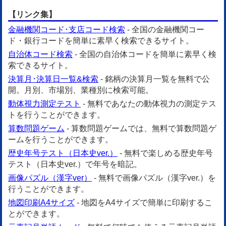
【リンク集】
金融機関コード･支店コード検索
- 全国の金融機関コー
ド・銀行コードを簡単に素早く検索できるサイト。
自治体コード検索
- 全国の自治体コードを簡単に素早く検
索できるサイト。
決算月･決算日一覧&検索
- 銘柄の決算月一覧を無料で公
開。月別、市場別、業種別に検索可能。
動体視力測定テスト
- 無料であなたの動体視力の測定テス
トを行うことができます。
算数問題ゲーム
- 算数問題ゲームでは、無料で算数問題ゲ
ームを行うことができます。
歴史年号テスト（日本史ver.）
- 無料で楽しめる歴史年号
テスト（日本史ver.）で年号を暗記。
画像パズル（漢字ver）
- 無料で画像パズル（漢字ver.）を
行うことができます。
地図印刷A4サイズ
- 地図をA4サイズで簡単に印刷するこ
とができます。