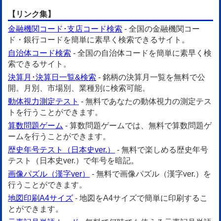
【リンク集】
金融機関コード･支店コード検索
- 全国の金融機関コー
ド・銀行コードを簡単に素早く検索できるサイト。
自治体コード検索
- 全国の自治体コードを簡単に素早く検
索できるサイト。
決算月･決算日一覧&検索
- 銘柄の決算月一覧を無料で公
開。月別、市場別、業種別に検索可能。
動体視力測定テスト
- 無料であなたの動体視力の測定テス
トを行うことができます。
算数問題ゲーム
- 算数問題ゲームでは、無料で算数問題ゲ
ームを行うことができます。
歴史年号テスト（日本史ver.）
- 無料で楽しめる歴史年号
テスト（日本史ver.）で年号を暗記。
画像パズル（漢字ver）
- 無料で画像パズル（漢字ver.）を
行うことができます。
地図印刷A4サイズ
- 地図をA4サイズで簡単に印刷するこ
とができます。