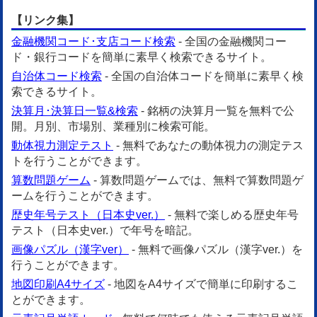
【リンク集】
金融機関コード･支店コード検索
- 全国の金融機関コー
ド・銀行コードを簡単に素早く検索できるサイト。
自治体コード検索
- 全国の自治体コードを簡単に素早く検
索できるサイト。
決算月･決算日一覧&検索
- 銘柄の決算月一覧を無料で公
開。月別、市場別、業種別に検索可能。
動体視力測定テスト
- 無料であなたの動体視力の測定テス
トを行うことができます。
算数問題ゲーム
- 算数問題ゲームでは、無料で算数問題ゲ
ームを行うことができます。
歴史年号テスト（日本史ver.）
- 無料で楽しめる歴史年号
テスト（日本史ver.）で年号を暗記。
画像パズル（漢字ver）
- 無料で画像パズル（漢字ver.）を
行うことができます。
地図印刷A4サイズ
- 地図をA4サイズで簡単に印刷するこ
とができます。