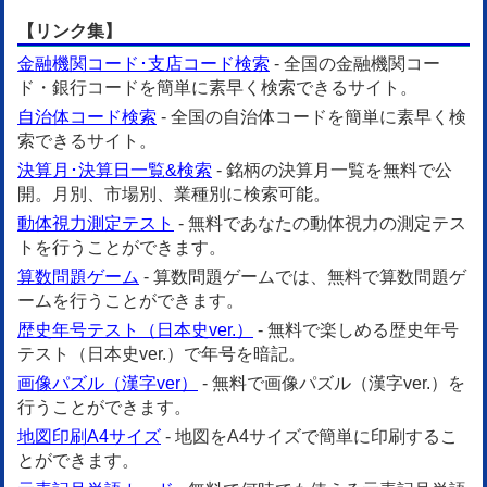
【リンク集】
金融機関コード･支店コード検索
- 全国の金融機関コー
ド・銀行コードを簡単に素早く検索できるサイト。
自治体コード検索
- 全国の自治体コードを簡単に素早く検
索できるサイト。
決算月･決算日一覧&検索
- 銘柄の決算月一覧を無料で公
開。月別、市場別、業種別に検索可能。
動体視力測定テスト
- 無料であなたの動体視力の測定テス
トを行うことができます。
算数問題ゲーム
- 算数問題ゲームでは、無料で算数問題ゲ
ームを行うことができます。
歴史年号テスト（日本史ver.）
- 無料で楽しめる歴史年号
テスト（日本史ver.）で年号を暗記。
画像パズル（漢字ver）
- 無料で画像パズル（漢字ver.）を
行うことができます。
地図印刷A4サイズ
- 地図をA4サイズで簡単に印刷するこ
とができます。